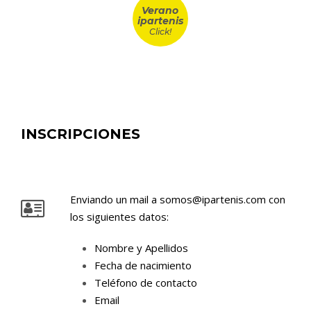
Verano
ipartenis
Click!
INSCRIPCIONES
Enviando un mail a
somos@ipartenis.com
con
los siguientes datos:
Nombre y Apellidos
Fecha de nacimiento
Teléfono de contacto
Email