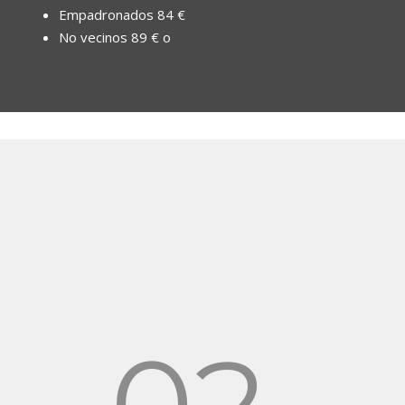
Empadronados 84 €
No vecinos 89 € o
02.