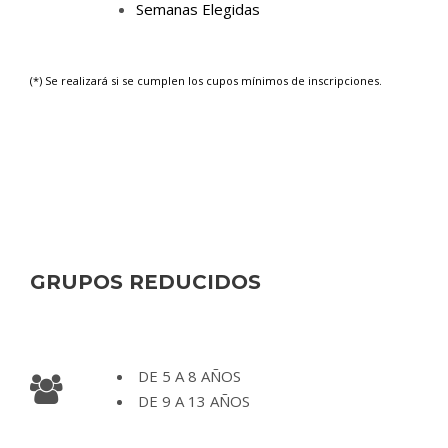
Semanas Elegidas
(*) Se realizará si se cumplen los cupos mínimos de inscripciones.
GRUPOS REDUCIDOS
DE 5 A 8 AÑOS
DE 9 A 13 AÑOS