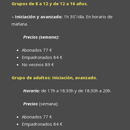
Grupos de 8 a 12 y de 12 a 16 años.
– Iniciación y avanzado:
1h 30´/día. En horario de
mañana.
Precios (semana):
Abonados 77 €
Empadronados 84 €
No vecinos 89 €
Grupo de adultos: Iniciación, avanzado.
Horario:
de 17h a 18:30h y de 18:30h a 20h.
Precios
(semana):
Abonados 77 €
Empadronados 84 €