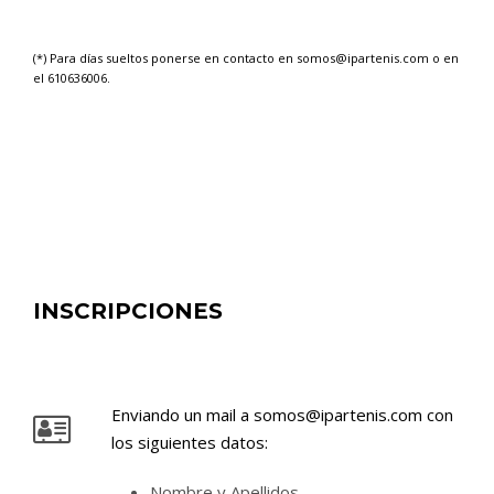
(*) Para días sueltos ponerse en contacto en
somos@ipartenis.com
o en
el 610636006.
INSCRIPCIONES
Enviando un mail a
somos@ipartenis.com
con
los siguientes datos:
Nombre y Apellidos