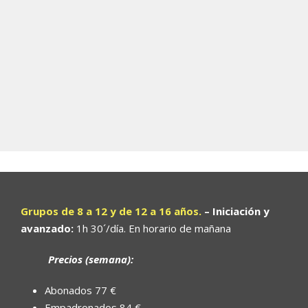
Grupos de 8 a 12 y de 12 a 16 años.
– Iniciación y
avanzado:
1h 30´/día. En horario de mañana
Precios (semana):
Abonados 77 €
Empadronados 84 €